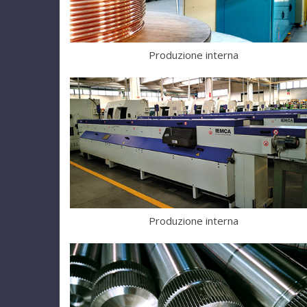
Produzione interna
Produzione interna