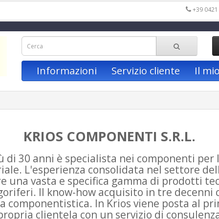
+39 0421
Informazioni
Servizio cliente
Il mi
KRIOS COMPONENTI S.R.L.
 di 30 anni è specialista nei componenti per 
ale. L'esperienza consolidata nel settore del
re una vasta e specifica gamma di prodotti tec
oriferi. Il know-how acquisito in tre decenni 
a componentistica. In Krios viene posta al pr
propria clientela con un servizio di consulenz