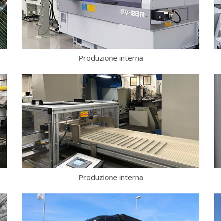
Produzione interna
Produzione interna