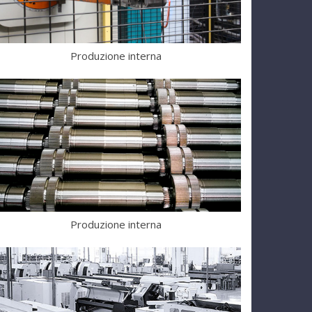
Produzione interna
Produzione interna