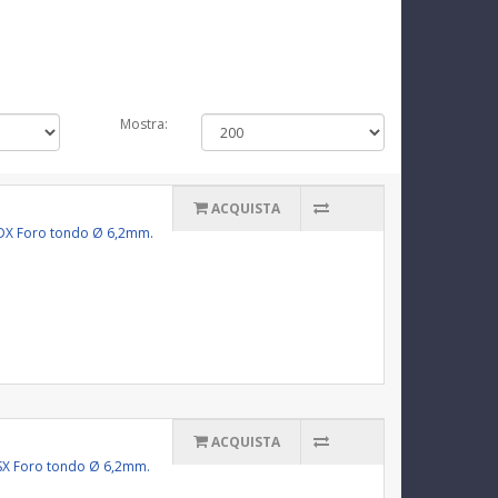
Mostra:
ACQUISTA
011DX Foro tondo Ø 6,2mm.
ACQUISTA
11SX Foro tondo Ø 6,2mm.