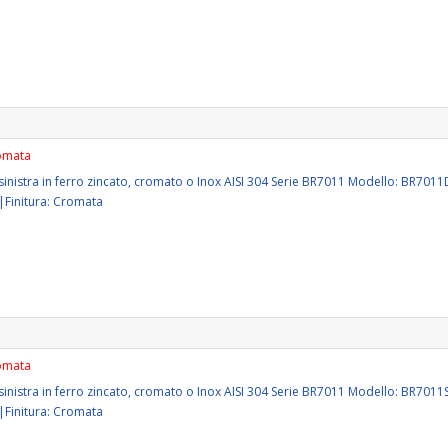
romata
o sinistra in ferro zincato, cromato o Inox AISI 304 Serie BR7011 Modello: BR70
|Finitura: Cromata
romata
o sinistra in ferro zincato, cromato o Inox AISI 304 Serie BR7011 Modello: BR70
|Finitura: Cromata