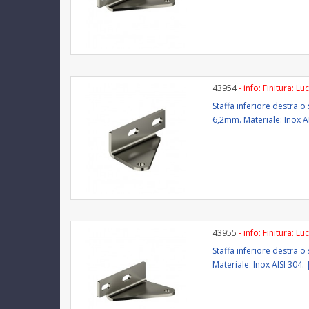
43954
- info: Finitura: Lu
Staffa inferiore destra 
6,2mm. Materiale: Inox AI
43955
- info: Finitura: Lu
Staffa inferiore destra 
Materiale: Inox AISI 304. 