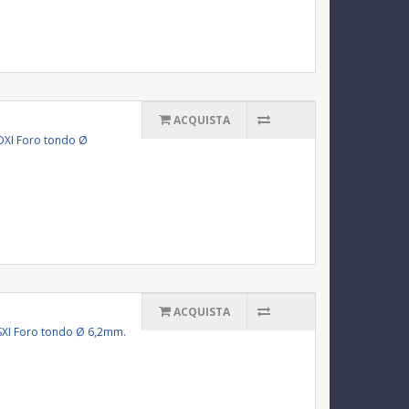
ACQUISTA
1DXI Foro tondo Ø
ACQUISTA
11SXI Foro tondo Ø 6,2mm.