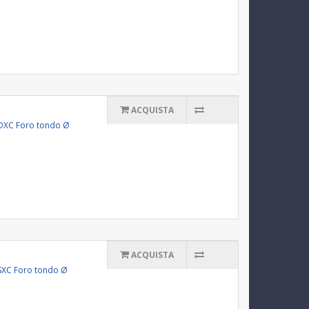
ACQUISTA
11DXC Foro tondo Ø
ACQUISTA
11SXC Foro tondo Ø