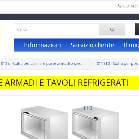
+39 0421
Informazioni
Servizio cliente
Il mi
0118 - Staffe per cerniere porte armadi e tavoli
011810 - Staffa per port
E ARMADI E TAVOLI REFRIGERATI
HD