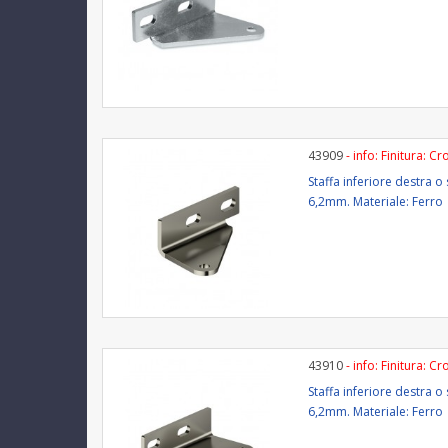
43909
- info: Finitura: C
Staffa inferiore destra 
6,2mm. Materiale: Ferro 
43910
- info: Finitura: C
Staffa inferiore destra 
6,2mm. Materiale: Ferro 