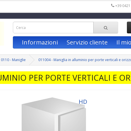
+39 0421
Informazioni
Servizio cliente
Il mi
0110 - Maniglie
011004 - Maniglia in alluminio per porte verticali e orizz
UMINIO PER PORTE VERTICALI E O
HD