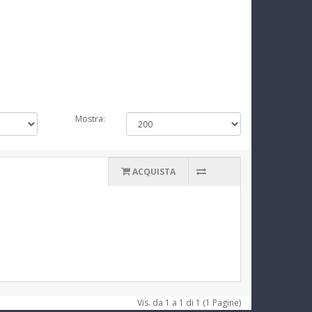
Mostra:
ACQUISTA
Vis. da 1 a 1 di 1 (1 Pagine)